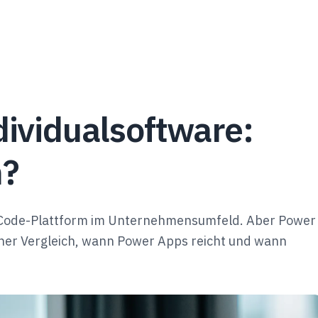
ividualsoftware:
n?
w-Code-Plattform im Unternehmensumfeld. Aber Power
cher Vergleich, wann Power Apps reicht und wann