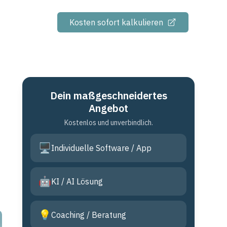
Kosten sofort kalkulieren
Dein maßgeschneidertes
Angebot
Kostenlos und unverbindlich.
🖥️
Individuelle Software / App
🤖
KI / AI Lösung
💡
Coaching / Beratung