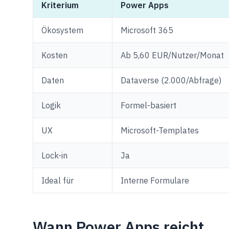
Kriterium
Power Apps
Ökosystem
Microsoft 365
Kosten
Ab 5,60 EUR/Nutzer/Monat
Daten
Dataverse (2.000/Abfrage)
Logik
Formel-basiert
UX
Microsoft-Templates
Lock-in
Ja
Ideal für
Interne Formulare
Wann Power Apps reicht