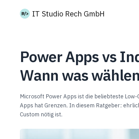
IT Studio Rech GmbH
Power Apps vs Ind
Wann was wähle
Microsoft Power Apps ist die beliebteste Lo
Apps hat Grenzen. In diesem Ratgeber: ehrli
Custom nötig ist.