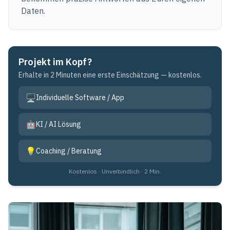
Daten.
Projekt im Kopf?
Erhalte in 2 Minuten eine erste Einschätzung — kostenlos.
🖥️
Individuelle Software / App
🤖
KI / AI Lösung
💡
Coaching / Beratung
Kostenlos · Unverbindlich · 2 Min.