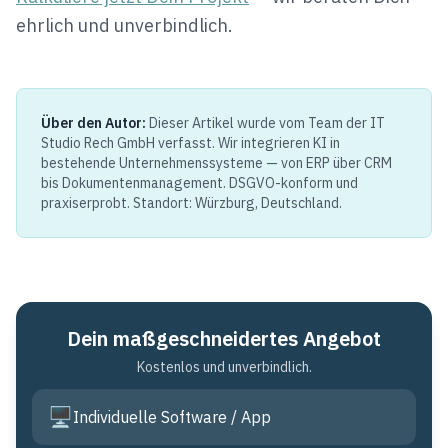
ehrlich und unverbindlich.
Über den Autor:
Dieser Artikel wurde vom Team der IT
Studio Rech GmbH verfasst. Wir integrieren KI in
bestehende Unternehmenssysteme — von ERP über CRM
bis Dokumentenmanagement. DSGVO-konform und
praxiserprobt. Standort: Würzburg, Deutschland.
Dein maßgeschneidertes Angebot
Kostenlos und unverbindlich.
🖥️
Individuelle Software / App