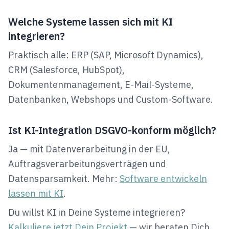
Welche Systeme lassen sich mit KI
integrieren?
Praktisch alle: ERP (SAP, Microsoft Dynamics),
CRM (Salesforce, HubSpot),
Dokumentenmanagement, E-Mail-Systeme,
Datenbanken, Webshops und Custom-Software.
Ist KI-Integration DSGVO-konform möglich?
Ja — mit Datenverarbeitung in der EU,
Auftragsverarbeitungsverträgen und
Datensparsamkeit. Mehr:
Software entwickeln
lassen mit KI
.
Du willst KI in Deine Systeme integrieren?
Kalkuliere jetzt Dein Projekt
— wir beraten Dich