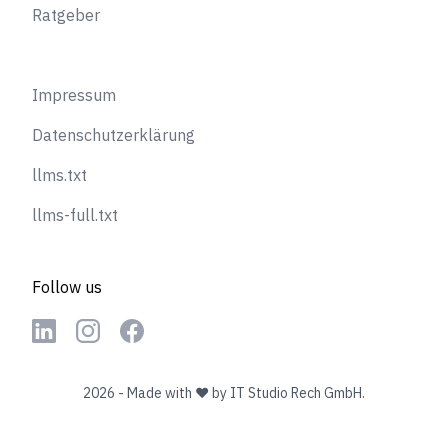
Ratgeber
Impressum
Datenschutzerklärung
llms.txt
llms-full.txt
Follow us
Linkedin
Instagram
Facebook
2026
- Made with ♥ by
IT Studio Rech GmbH.