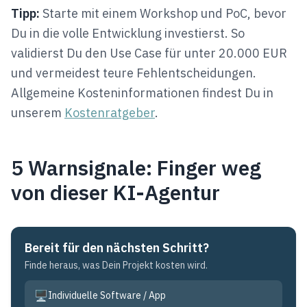
Tipp:
Starte mit einem Workshop und PoC, bevor
Du in die volle Entwicklung investierst. So
validierst Du den Use Case für unter 20.000 EUR
und vermeidest teure Fehlentscheidungen.
Allgemeine Kosteninformationen findest Du in
unserem
Kostenratgeber
.
5 Warnsignale: Finger weg
von dieser KI-Agentur
Bereit für den nächsten Schritt?
Finde heraus, was Dein Projekt kosten wird.
🖥️
Individuelle Software / App