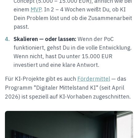
Concept (5.000 – 15.000 EUR), ähnlich wie bei
einem
MVP
. In 2 – 4 Wochen weißt Du, ob KI
Dein Problem löst und ob die Zusammenarbeit
passt.
4.
Skalieren — oder lassen:
Wenn der PoC
funktioniert, gehst Du in die volle Entwicklung.
Wenn nicht, hast Du unter 15.000 EUR
investiert und eine klare Antwort.
Für KI-Projekte gibt es auch
Fördermittel
— das
Programm "Digitaler Mittelstand KI" (seit April
2026) ist speziell auf KI-Vorhaben zugeschnitten.