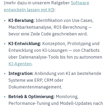
(mehr dazu in unserem Ratgeber
Software
entwickeln lassen mit KI
):
•
KI-Beratung:
Identifikation von Use Cases,
Machbarkeitsanalyse, ROI-Berechnung —
bevor eine Zeile Code geschrieben wird.
•
KI-Entwicklung:
Konzeption, Prototyping und
Entwicklung von KI-Lösungen — von Chatbots
über Datenanalyse-Tools bis hin zu autonomen
KI-Agenten
.
•
Integration:
Anbindung von KI an bestehende
Systeme wie ERP, CRM oder
Dokumentenmanagement.
•
Betrieb & Optimierung:
Monitoring,
Performance-Tuning und Modell-Updates nach