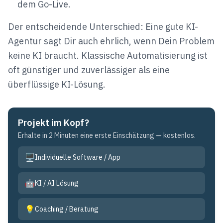
dem Go-Live.
Der entscheidende Unterschied: Eine gute KI-
Agentur sagt Dir auch ehrlich, wenn Dein Problem
keine KI braucht. Klassische Automatisierung ist
oft günstiger und zuverlässiger als eine
überflüssige KI-Lösung.
Projekt im Kopf?
Erhalte in 2 Minuten eine erste Einschätzung — kostenlos.
🖥️
Individuelle Software / App
🤖
KI / AI Lösung
💡
Coaching / Beratung