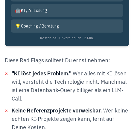
🤖
KI / AI Lösung
💡
Coaching / Beratung
Kostenlos · Unverbindlich · 2 Min.
Diese Red Flags solltest Du ernst nehmen:
×
"KI löst jedes Problem."
Wer alles mit KI lösen
will, versteht die Technologie nicht. Manchmal
ist eine Datenbank-Query billiger als ein LLM-
Call.
×
Keine Referenzprojekte vorweisbar.
Wer keine
echten KI-Projekte zeigen kann, lernt auf
Deine Kosten.