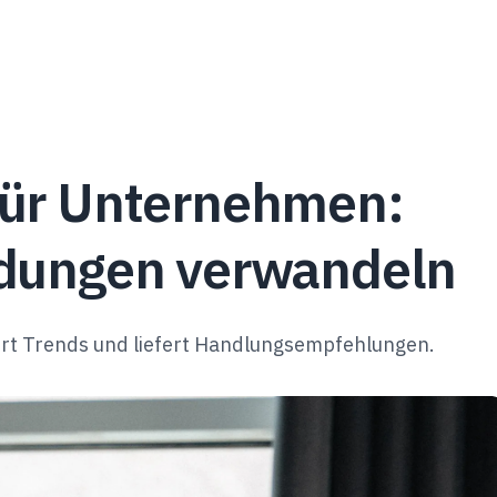
für Unternehmen:
idungen verwandeln
ert Trends und liefert Handlungsempfehlungen.