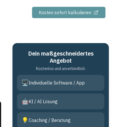
Kosten sofort kalkulieren
Dein maßgeschneidertes
Angebot
Kostenlos und unverbindlich.
🖥️
Individuelle Software / App
🤖
KI / AI Lösung
💡
Coaching / Beratung