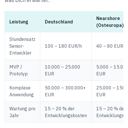
was Dich erwartet:
Nearshore
Leistung
Deutschland
(Osteuropa)
Stundensatz
Senior-
100 – 180 EUR/h
40 – 80 EUR/h
Entwickler
MVP /
10.000 – 25.000
5.000 – 15.00
Prototyp
EUR
EUR
Komplexe
50.000 – 300.000+
25.000 – 150.
Anwendung
EUR
EUR
Wartung pro
15 – 20 % der
15 – 20 % der
Jahr
Entwicklungskosten
Entwicklungsk