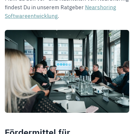
findest Du in unserem Ratgeber
Nearshoring
Softwareentwicklung
.
Fördermittel für