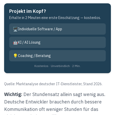
Projekt im Kopf?
Erhalte in 2 Minuten eine erste Einschätzung — kostenlos.
🖥️
Individuelle Software / App
🤖
KI / AI Lösung
💡
Coaching / Beratung
Kostenlos · Unverbindlich · 2 Min.
Quelle: Marktanalyse deutscher IT-Dienstleister, Stand 2026.
Wichtig:
Der Stundensatz allein sagt wenig aus.
Deutsche Entwickler brauchen durch bessere
Kommunikation oft weniger Stunden für das