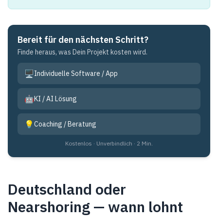
Bereit für den nächsten Schritt?
Finde heraus, was Dein Projekt kosten wird.
🖥️
Individuelle Software / App
🤖
KI / AI Lösung
💡
Coaching / Beratung
Kostenlos · Unverbindlich · 2 Min.
Deutschland oder
Nearshoring — wann lohnt