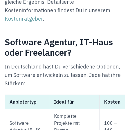
gleiche Ergebnis. Detaillierte
Kosteninformationen findest Du in unserem
Kostenratgeber
.
Software Agentur, IT-Haus
oder Freelancer?
In Deutschland hast Du verschiedene Optionen,
um Software entwickeln zu lassen. Jede hat ihre
Stärken:
Anbietertyp
Ideal für
Kosten
Komplette
Software
Projekte mit
100 –
Agentur (5–50
Design,
160