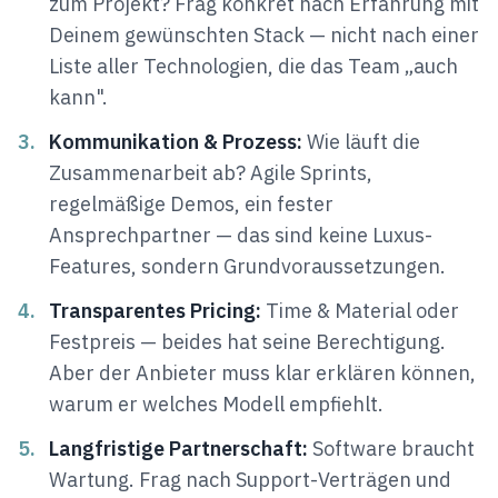
zum Projekt? Frag konkret nach Erfahrung mit
Deinem gewünschten Stack — nicht nach einer
Liste aller Technologien, die das Team „auch
kann".
3.
Kommunikation & Prozess:
Wie läuft die
Zusammenarbeit ab? Agile Sprints,
regelmäßige Demos, ein fester
Ansprechpartner — das sind keine Luxus-
Features, sondern Grundvoraussetzungen.
4.
Transparentes Pricing:
Time & Material oder
Festpreis — beides hat seine Berechtigung.
Aber der Anbieter muss klar erklären können,
warum er welches Modell empfiehlt.
5.
Langfristige Partnerschaft:
Software braucht
Wartung. Frag nach Support-Verträgen und