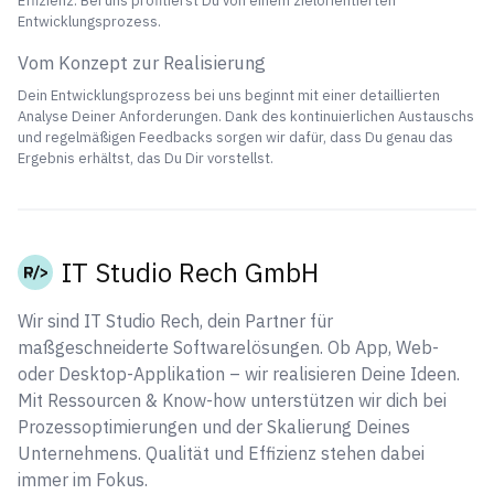
Effizienz. Bei uns profitierst Du von einem zielorientierten
Entwicklungsprozess.
Vom Konzept zur Realisierung
Dein Entwicklungsprozess bei uns beginnt mit einer detaillierten
Analyse Deiner Anforderungen. Dank des kontinuierlichen Austauschs
und regelmäßigen Feedbacks sorgen wir dafür, dass Du genau das
Ergebnis erhältst, das Du Dir vorstellst.
IT Studio Rech GmbH
Wir sind IT Studio Rech, dein Partner für
maßgeschneiderte Softwarelösungen. Ob App, Web-
oder Desktop-Applikation – wir realisieren Deine Ideen.
Mit Ressourcen & Know-how unterstützen wir dich bei
Prozessoptimierungen und der Skalierung Deines
Unternehmens. Qualität und Effizienz stehen dabei
immer im Fokus.