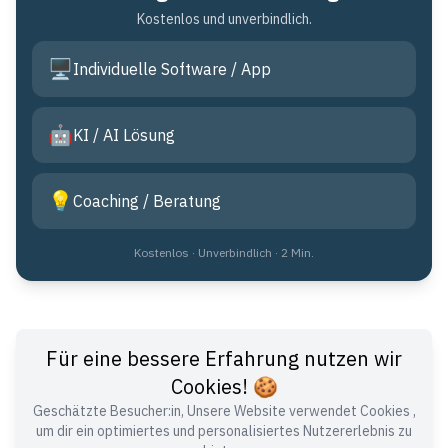
Kostenlos und unverbindlich.
🖥️
Individuelle Software / App
🤖
KI / AI Lösung
💡
Coaching / Beratung
Kostenlos · Unverbindlich · 2 Min.
Für eine bessere Erfahrung nutzen wir
Cookies! 🍪
Geschätzte Besucher:in, Unsere Website verwendet Cookies ,
Expertise im Software-Entwicklungsbereich
um dir ein optimiertes und personalisiertes Nutzererlebnis zu