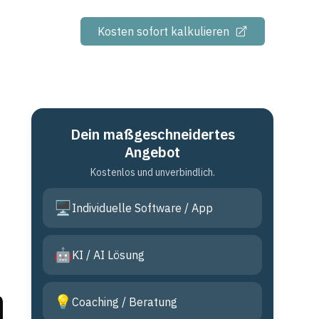
Kosten sofort kalkulieren
Dein maßgeschneidertes
Angebot
Kostenlos und unverbindlich.
🖥️
Individuelle Software / App
🤖
KI / AI Lösung
💡
Coaching / Beratung