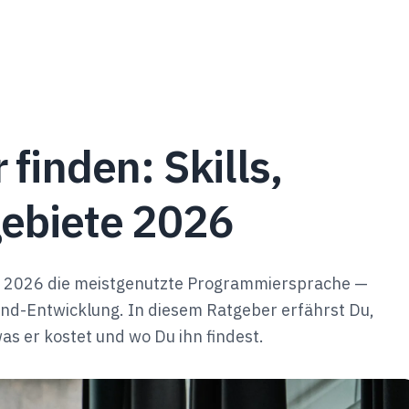
finden: Skills,
gebiete 2026
st 2026 die meistgenutzte Programmiersprache —
nd-Entwicklung. In diesem Ratgeber erfährst Du,
as er kostet und wo Du ihn findest.