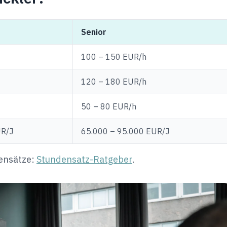
Senior
100 – 150 EUR/h
120 – 180 EUR/h
50 – 80 EUR/h
UR/J
65.000 – 95.000 EUR/J
ensätze:
Stundensatz-Ratgeber
.