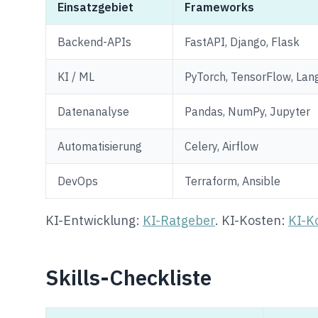
Einsatzgebiet
Frameworks
Backend-APIs
FastAPI, Django, Flask
KI / ML
PyTorch, TensorFlow, Lan
Datenanalyse
Pandas, NumPy, Jupyter
Automatisierung
Celery, Airflow
DevOps
Terraform, Ansible
KI-Entwicklung:
KI-Ratgeber
. KI-Kosten:
KI-K
Skills-Checkliste