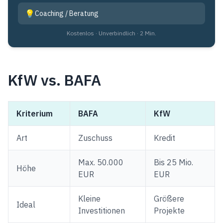
💡
Coaching / Beratung
Kostenlos · Unverbindlich · 2 Min.
KfW vs. BAFA
Kriterium
BAFA
KfW
Art
Zuschuss
Kredit
Max. 50.000
Bis 25 Mio.
Höhe
EUR
EUR
Kleine
Größere
Ideal
Investitionen
Projekte