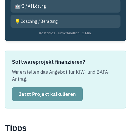
🤖
KI / AI Lösung
💡
Coaching / Beratung
Kostenlos · Unverbindlich · 2 Min.
Softwareprojekt finanzieren?
Wir erstellen das Angebot für KfW- und BAFA-
Antrag.
Jetzt Projekt kalkulieren
Tipps