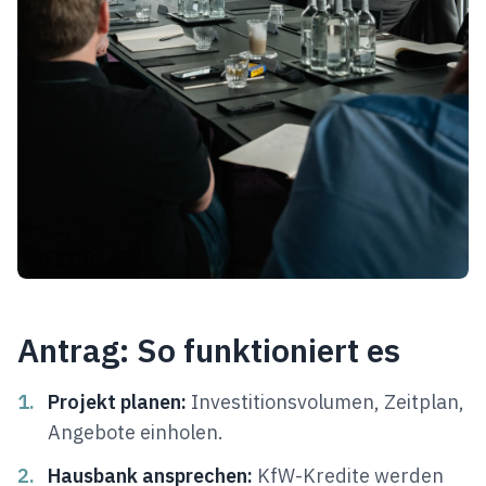
Antrag: So funktioniert es
1.
Projekt planen:
Investitionsvolumen, Zeitplan,
Angebote einholen.
2.
Hausbank ansprechen:
KfW-Kredite werden