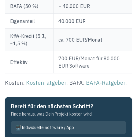
BAFA (50 %)
– 40.000 EUR
Eigenanteil
40.000 EUR
KfW-Kredit (5 J.,
ca. 700 EUR/Monat
~1,5 %)
700 EUR/Monat für 80.000
Effektiv
EUR Software
Kosten:
Kostenratgeber
. BAFA:
BAFA-Ratgeber
.
Bereit für den nächsten Schritt?
Finde heraus, was Dein Projekt kosten wird.
🖥️
Individuelle Software / App