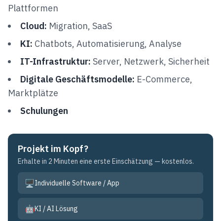
Plattformen
Cloud:
Migration, SaaS
KI:
Chatbots, Automatisierung, Analyse
IT-Infrastruktur:
Server, Netzwerk, Sicherheit
Digitale Geschäftsmodelle:
E-Commerce,
Marktplätze
Schulungen
Projekt im Kopf?
Erhalte in 2 Minuten eine erste Einschätzung — kostenlos.
🖥️
Individuelle Software / App
🤖
KI / AI Lösung