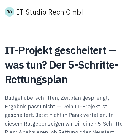
IT Studio Rech GmbH
IT-Projekt gescheitert —
was tun? Der 5-Schritte-
Rettungsplan
Budget überschritten, Zeitplan gesprengt,
Ergebnis passt nicht — Dein IT-Projekt ist
gescheitert. Jetzt nicht in Panik verfallen. In
diesem Ratgeber zeigen wir Dir einen 5-Schritte-
Plan: Analysieren, ob Rettung oder Neustart