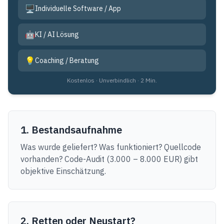
🖥️
Individuelle Software / App
🤖
KI / AI Lösung
💡
Coaching / Beratung
Kostenlos · Unverbindlich · 2 Min.
1. Bestandsaufnahme
Was wurde geliefert? Was funktioniert? Quellcode
vorhanden? Code-Audit (3.000 – 8.000 EUR) gibt
objektive Einschätzung.
2. Retten oder Neustart?