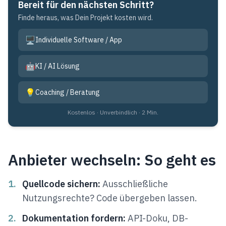
Bereit für den nächsten Schritt?
Finde heraus, was Dein Projekt kosten wird.
🖥️
Individuelle Software / App
🤖
KI / AI Lösung
💡
Coaching / Beratung
Kostenlos · Unverbindlich · 2 Min.
Anbieter wechseln: So geht es
1.
Quellcode sichern:
Ausschließliche
Nutzungsrechte? Code übergeben lassen.
2.
Dokumentation fordern:
API-Doku, DB-