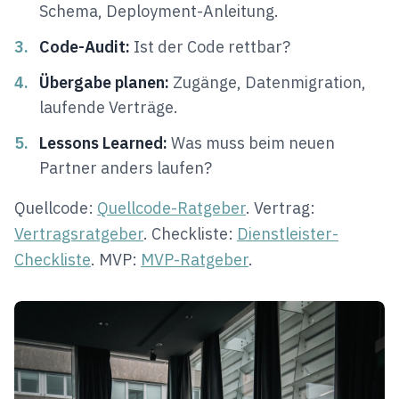
Schema, Deployment-Anleitung.
3.
Code-Audit:
Ist der Code rettbar?
4.
Übergabe planen:
Zugänge, Datenmigration,
laufende Verträge.
5.
Lessons Learned:
Was muss beim neuen
Partner anders laufen?
Quellcode:
Quellcode-Ratgeber
. Vertrag:
Vertragsratgeber
. Checkliste:
Dienstleister-
Checkliste
. MVP:
MVP-Ratgeber
.