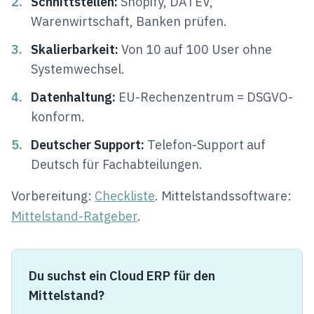
2.
Schnittstellen:
Shopify, DATEV,
Warenwirtschaft, Banken prüfen.
3.
Skalierbarkeit:
Von 10 auf 100 User ohne
Systemwechsel.
4.
Datenhaltung:
EU-Rechenzentrum = DSGVO-
konform.
5.
Deutscher Support:
Telefon-Support auf
Deutsch für Fachabteilungen.
Vorbereitung:
Checkliste
. Mittelstandssoftware:
Mittelstand-Ratgeber
.
Du suchst ein Cloud ERP für den
Mittelstand?