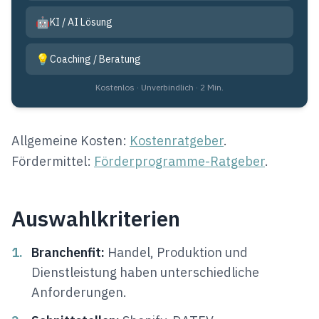
🤖
KI / AI Lösung
💡
Coaching / Beratung
Kostenlos · Unverbindlich · 2 Min.
Allgemeine Kosten:
Kostenratgeber
.
Fördermittel:
Förderprogramme-Ratgeber
.
Auswahlkriterien
1.
Branchenfit:
Handel, Produktion und
Dienstleistung haben unterschiedliche
Anforderungen.