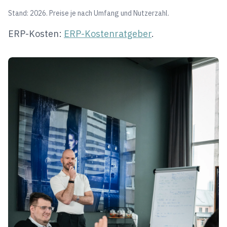
Stand: 2026. Preise je nach Umfang und Nutzerzahl.
ERP-Kosten:
ERP-Kostenratgeber
.