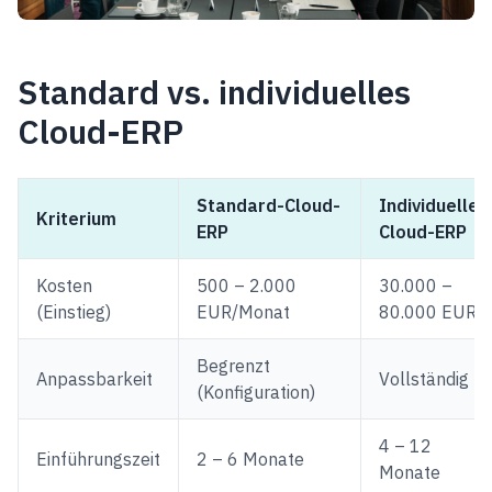
Standard vs. individuelles
Cloud-ERP
Standard-Cloud-
Individuelles
Kriterium
ERP
Cloud-ERP
Kosten
500 – 2.000
30.000 –
(Einstieg)
EUR/Monat
80.000 EUR
Begrenzt
Anpassbarkeit
Vollständig
(Konfiguration)
4 – 12
Einführungszeit
2 – 6 Monate
Monate