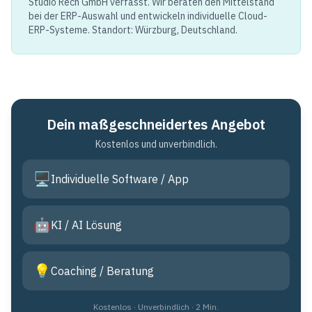
Studio Rech GmbH verfasst. Wir beraten den Mittelstand
bei der ERP-Auswahl und entwickeln individuelle Cloud-
ERP-Systeme. Standort: Würzburg, Deutschland.
Dein maßgeschneidertes Angebot
Kostenlos und unverbindlich.
🖥️
Individuelle Software / App
🤖
KI / AI Lösung
💡
Coaching / Beratung
Kostenlos · Unverbindlich · 2 Min.