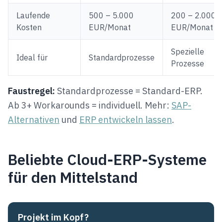
Laufende
500 – 5.000
200 – 2.000
Kosten
EUR/Monat
EUR/Monat
Spezielle
Ideal für
Standardprozesse
Prozesse
Faustregel:
Standardprozesse = Standard-ERP.
Ab 3+ Workarounds = individuell. Mehr:
SAP-
Alternativen
und
ERP entwickeln lassen
.
Beliebte Cloud-ERP-Systeme
für den Mittelstand
Projekt im Kopf?