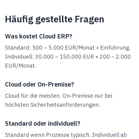
Häufig gestellte Fragen
Was kostet Cloud ERP?
Standard: 500 – 5.000 EUR/Monat + Einführung.
Individuell: 30.000 – 150.000 EUR + 200 – 2.000
EUR/Monat.
Cloud oder On-Premise?
Cloud für die meisten. On-Premise nur bei
höchsten Sicherheitsanforderungen.
Standard oder individuell?
Standard wenn Prozesse typisch. Individuell ab