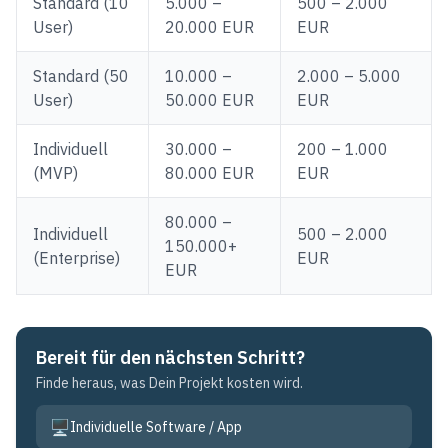
Standard (10
5.000 –
500 – 2.000
User)
20.000 EUR
EUR
Standard (50
10.000 –
2.000 – 5.000
User)
50.000 EUR
EUR
Individuell
30.000 –
200 – 1.000
(MVP)
80.000 EUR
EUR
80.000 –
Individuell
500 – 2.000
150.000+
(Enterprise)
EUR
EUR
Bereit für den nächsten Schritt?
Finde heraus, was Dein Projekt kosten wird.
🖥️
Individuelle Software / App