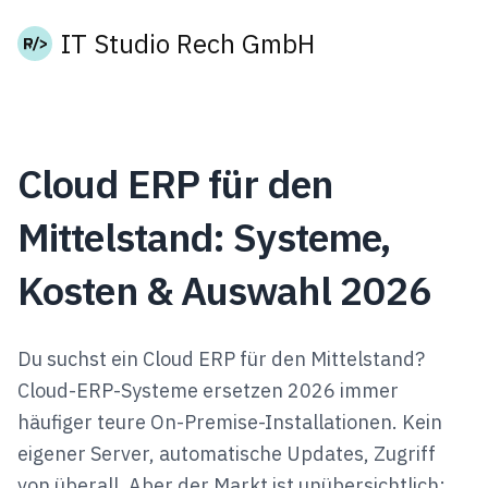
IT Studio Rech GmbH
Cloud ERP für den
Mittelstand: Systeme,
Kosten & Auswahl 2026
Du suchst ein Cloud ERP für den Mittelstand?
Cloud-ERP-Systeme ersetzen 2026 immer
häufiger teure On-Premise-Installationen. Kein
eigener Server, automatische Updates, Zugriff
von überall. Aber der Markt ist unübersichtlich: